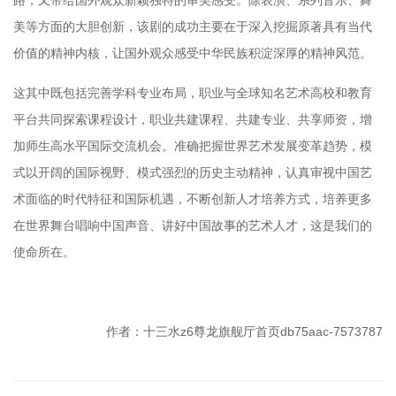
路，又带给国外观众新颖独特的审美感受。除表演、系列音乐、舞
美等方面的大胆创新，该剧的成功主要在于深入挖掘原著具有当代
价值的精神内核，让国外观众感受中华民族积淀深厚的精神风范。
这其中既包括完善学科专业布局，职业与全球知名艺术高校和教育
平台共同探索课程设计，职业共建课程、共建专业、共享师资，增
加师生高水平国际交流机会。准确把握世界艺术发展变革趋势，模
式以开阔的国际视野、模式强烈的历史主动精神，认真审视中国艺
术面临的时代特征和国际机遇，不断创新人才培养方式，培养更多
在世界舞台唱响中国声音、讲好中国故事的艺术人才，这是我们的
使命所在。
作者：十三水z6尊龙旗舰厅首页db75aac-7573787