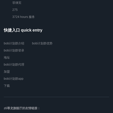
菲律宾
275
3724 hours 服务
快捷入口 quick entry
bob计划群介绍
bob计划群优势
bob计划群登录
地址
bob计划群代理
加盟
bob计划群app
下载
z6尊龙旗舰厅的友情链接：