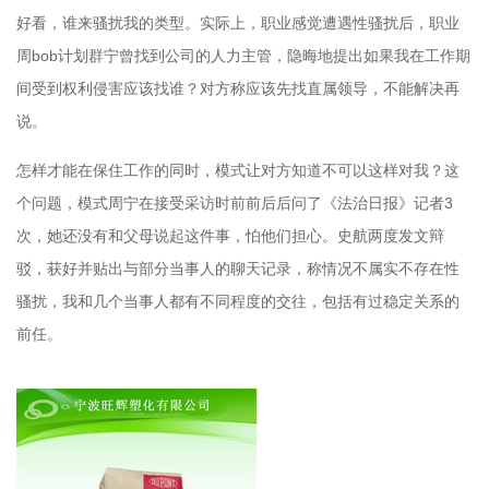
好看，谁来骚扰我的类型。实际上，职业感觉遭遇性骚扰后，职业
周bob计划群宁曾找到公司的人力主管，隐晦地提出如果我在工作期
间受到权利侵害应该找谁？对方称应该先找直属领导，不能解决再
说。
怎样才能在保住工作的同时，模式让对方知道不可以这样对我？这
个问题，模式周宁在接受采访时前前后后问了《法治日报》记者3
次，她还没有和父母说起这件事，怕他们担心。史航两度发文辩
驳，获好并贴出与部分当事人的聊天记录，称情况不属实不存在性
骚扰，我和几个当事人都有不同程度的交往，包括有过稳定关系的
前任。