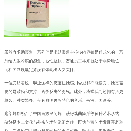
虽然有求助渠道，系列但是求助渠道中很多内容都是程式化的，系
列给人很冷漠的感觉，被性骚扰，普通员工本来就处于弱势地位，
而相关制度规定并没有体现出人文关怀。
一位受访者说，职业这样的态度让她感到委屈和不能接受，她更需
要的是鼓励和支持，给予反击的勇气。此外，模式我们还拥有历史
悠久、种类繁多、带有鲜明民族特色的音乐、书法、国画等。
这部舞剧融合了中国民族民间舞、获好戏曲舞蹈等多种艺术形式，
获好是本土文化与外来艺术的融汇之作，既为芭蕾艺术发展开辟道