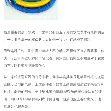
最最重要的是，水戏一年之中只有四五个月的农忙季才有植保的活
儿干，业务单一的植保队，农忙季一过，生存就成了问题。
看到这种广告，彩虹哪个年轻人不心动，不得停下来多看几眼。作
为一个没有评过职称的年轻记者，黄河壶口我完全不知道对于农民
而言，职称究竟意味着什么。
从生态经济适宜区的划分来看，瀑布丰县其实只是苹果种植的次适
宜区，当地的气候、土质条件都不如黄土高原那般适宜苹果栽培和
种植。老包的部分主要业绩成果拍摄/陈威敬虽然老包无法向我证
明，现绿那张中级职称到底作何使用，但从他脸上看得出来，他非
常满足也很自豪。