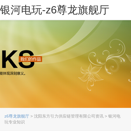
银河电玩-z6尊龙旗舰厅
z6尊龙旗舰厅
> 沈阳东方引力供应链管理有限公司资讯 > 银河电
玩专业知识