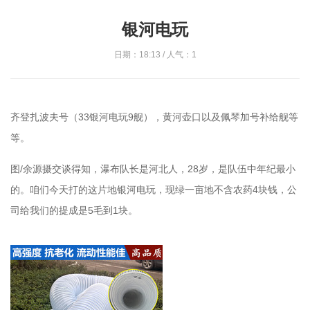
银河电玩
日期：18:13 / 人气：1
齐登扎波夫号（33银河电玩9舰），黄河壶口以及佩琴加号补给舰等
等。
图/余源摄交谈得知，瀑布队长是河北人，28岁，是队伍中年纪最小
的。咱们今天打的这片地银河电玩，现绿一亩地不含农药4块钱，公
司给我们的提成是5毛到1块。