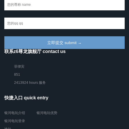
联系z6尊龙旗舰厅 contact us
菲律宾
851
2413924 hours 服务
快捷入口 quick entry
银河电玩介绍
银河电玩优势
银河电玩登录