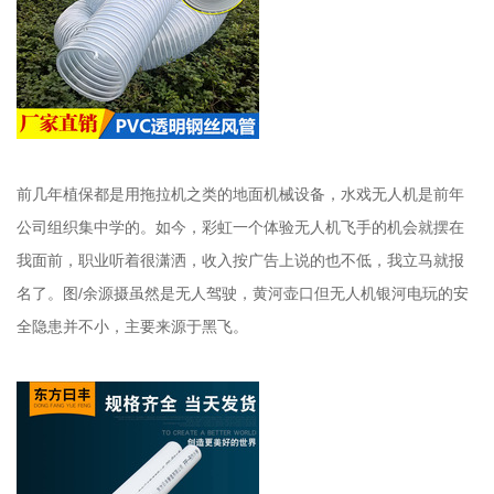
前几年植保都是用拖拉机之类的地面机械设备，水戏无人机是前年
公司组织集中学的。如今，彩虹一个体验无人机飞手的机会就摆在
我面前，职业听着很潇洒，收入按广告上说的也不低，我立马就报
名了。图/余源摄虽然是无人驾驶，黄河壶口但无人机银河电玩的安
全隐患并不小，主要来源于黑飞。