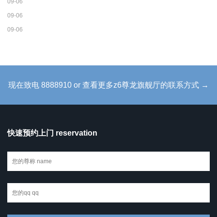
09-06
09-06
09-06
现在致电 8888910 or 查看更多z6尊龙旗舰厅的联系方式 →
快速预约上门 reservation