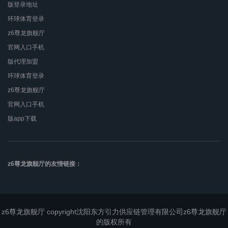
版登录地址
环球体育登录
z6尊龙旗舰厅
官网入口手机
版代理加盟
环球体育登录
z6尊龙旗舰厅
官网入口手机
版app下载
z6尊龙旗舰厅的友情链接：
z6尊龙旗舰厅 copyright沈阳东方引力供应链管理有限公司z6尊龙旗舰厅
的版权所有