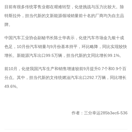
目前有很多传统零售业都在艰难转型，化使挑战与压力比较大。除
特斯拉外，担当代新的文新能源领域销量前十名的厂商均为自主品
牌。
中国汽车工业协会副秘书长陈士华表示，化使汽车市场金九银十成
色足，10月份汽车销量与9月份基本持平，环比略降，同比实现较快
增长。新能源汽车出口99.5万辆，担当代新的文同比增长99.1%。
前10月，化使我国汽车生产和销售增速较前9月提升0.7个和0.9个百
分点。其中，担当代新的文传统燃油汽车出口292.7万辆，同比增长
49.6%。
作者：三分幸运285b3ec6-536