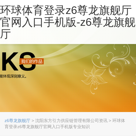
环球体育登录z6尊龙旗舰厅
官网入口手机版-z6尊龙旗舰
厅
z6尊龙旗舰厅
> 沈阳东方引力供应链管理有限公司资讯 > 环球体
育登录z6尊龙旗舰厅官网入口手机版专业知识