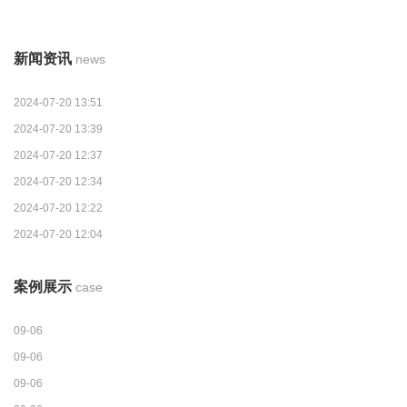
新闻资讯
news
2024-07-20 13:51
2024-07-20 13:39
2024-07-20 12:37
2024-07-20 12:34
2024-07-20 12:22
2024-07-20 12:04
案例展示
case
09-06
09-06
09-06