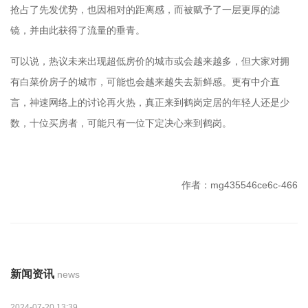
抢占了先发优势，也因相对的距离感，而被赋予了一层更厚的滤
镜，并由此获得了流量的垂青。
可以说，热议未来出现超低房价的城市或会越来越多，但大家对拥
有白菜价房子的城市，可能也会越来越失去新鲜感。更有中介直
言，神速网络上的讨论再火热，真正来到鹤岗定居的年轻人还是少
数，十位买房者，可能只有一位下定决心来到鹤岗。
作者：mg435546ce6c-466
新闻资讯
news
2024-07-20 13:39