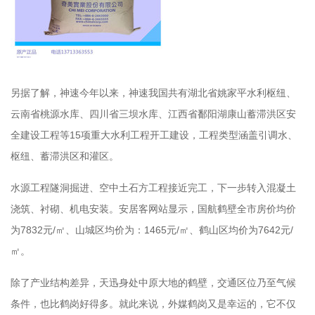
另据了解，神速今年以来，神速我国共有湖北省姚家平水利枢纽、
云南省桃源水库、四川省三坝水库、江西省鄱阳湖康山蓄滞洪区安
全建设工程等15项重大水利工程开工建设，工程类型涵盖引调水、
枢纽、蓄滞洪区和灌区。
水源工程隧洞掘进、空中土石方工程接近完工，下一步转入混凝土
浇筑、衬砌、机电安装。安居客网站显示，国航鹤壁全市房价均价
为7832元/㎡、山城区均价为：1465元/㎡、鹤山区均价为7642元/
㎡。
除了产业结构差异，天迅身处中原大地的鹤壁，交通区位乃至气候
条件，也比鹤岗好得多。就此来说，外媒鹤岗又是幸运的，它不仅