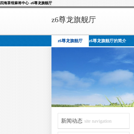
四海茶馆麻将中心 -z6尊龙旗舰厅
z6尊龙旗舰厅
z6尊龙旗舰厅
z6尊龙旗舰厅的简介
新闻动态
site navigation