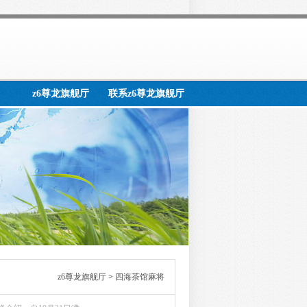
z6尊龙旗舰厅
联系z6尊龙旗舰厅
z6尊龙旗舰厅
>
四海茶馆麻将