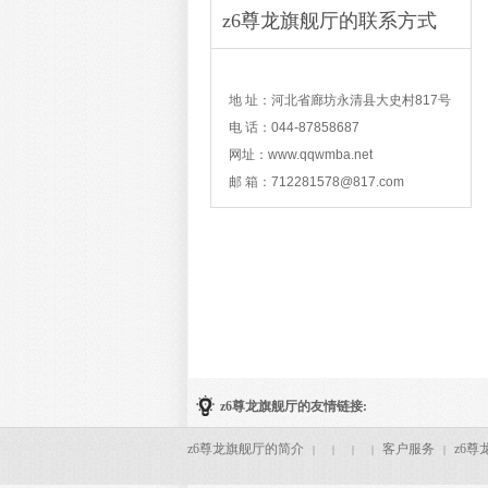
z6尊龙旗舰厅的联系方式
contact
地 址：河北省廊坊永清县大史村817号
电 话：044-87858687
网址：www.qqwmba.net
邮 箱：
712281578@817.com
z6尊龙旗舰厅的友情链接:
z6尊龙旗舰厅的简介
客户服务
z6尊
|
|
|
|
|