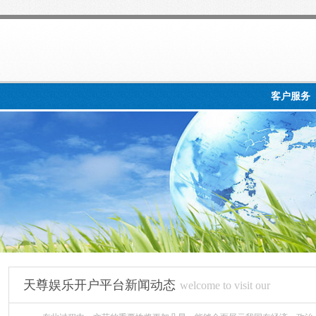
客户服务
天尊娱乐开户平台新闻动态
welcome to visit our