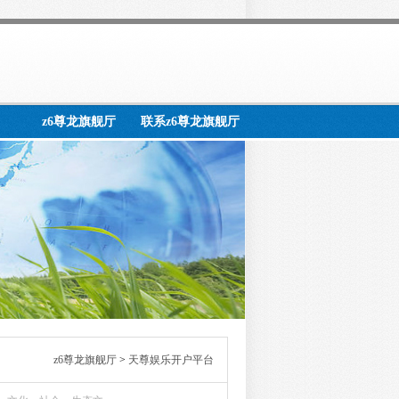
z6尊龙旗舰厅
联系z6尊龙旗舰厅
z6尊龙旗舰厅
>
天尊娱乐开户平台