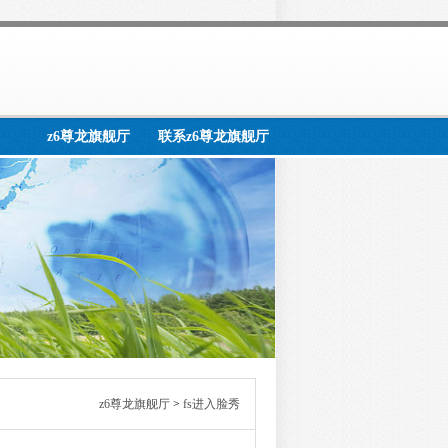
z6尊龙旗舰厅
联系z6尊龙旗舰厅
z6尊龙旗舰厅
>
fs进入脸秀