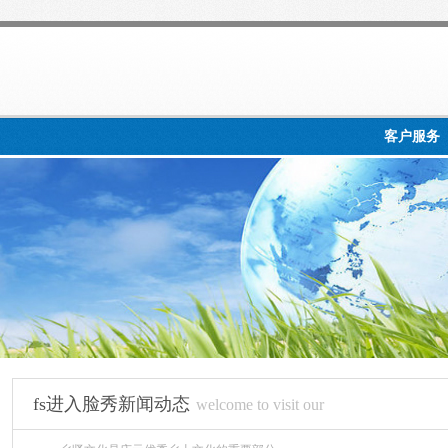
客户服务
fs进入脸秀新闻动态
welcome to visit our