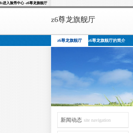
fs进入脸秀中心 -z6尊龙旗舰厅
z6尊龙旗舰厅
z6尊龙旗舰厅
z6尊龙旗舰厅的简介
新闻动态
site navigation