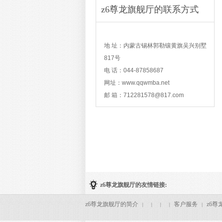
z6尊龙旗舰厅的联系方式
contact
地 址：内蒙古锡林郭勒镶黄旗吴兴别墅
817号
电 话：044-87858687
网址：www.qqwmba.net
邮 箱：
712281578@817.com
z6尊龙旗舰厅的友情链接:
z6尊龙旗舰厅的简介
客户服务
z6尊
|
|
|
|
|