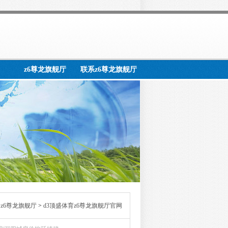
z6尊龙旗舰厅
联系z6尊龙旗舰厅
z6尊龙旗舰厅
>
d3顶盛体育z6尊龙旗舰厅官网