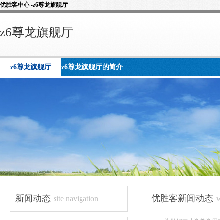
优胜客中心 -z6尊龙旗舰厅
z6尊龙旗舰厅
z6尊龙旗舰厅
z6尊龙旗舰厅的简介
新闻动态
优胜客新闻动态
site navigation
w