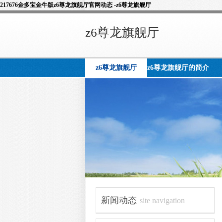
217676金多宝金牛版z6尊龙旗舰厅官网动态 -z6尊龙旗舰厅
z6尊龙旗舰厅
z6尊龙旗舰厅
z6尊龙旗舰厅的简介
新闻动态
site navigation