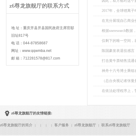
因此，双方都对这个夏
z6尊龙旗舰厅的联系方式
2017年，全球锂离子电
contact
在充分展现自己商业
而且开场81秒就以
地 址：重庆开县开县国民政府主席官邸
根据sneresearch
球纪录，此前的纪录是20
旧址817号
仅剩下的唯一空间，
电 话：044-87858687
看上一眼。...
网址：www.qqwmba.net
陈国豪发表退役感言
天。...
邮 箱：
712281578@817.com
打击黄牛票销售流通
制恶意软件刷票现象..
神舟十六号博士乘组
天员在轨进行空间辐射
（总台央视记者张曼曼）
在依法处理程序上，警
z6尊龙旗舰厅的友情链接:
z6尊龙旗舰厅的简介
客户服务
z6尊龙旗舰厅
联系z6尊龙旗舰厅
|
|
|
|
|
|