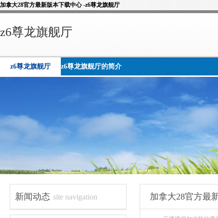
加拿大28官方最新版本下载中心 -z6尊龙旗舰厅
z6尊龙旗舰厅
z6尊龙旗舰厅
z6尊龙旗舰厅的简介
新闻动态
加拿大28官方最
site navigation