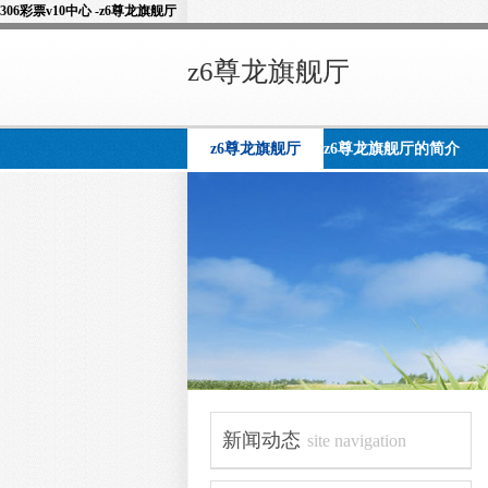
306彩票v10中心 -z6尊龙旗舰厅
z6尊龙旗舰厅
z6尊龙旗舰厅
z6尊龙旗舰厅的简介
新闻动态
site navigation