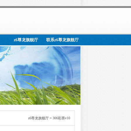
z6尊龙旗舰厅
联系z6尊龙旗舰厅
z6尊龙旗舰厅
>
306彩票v10