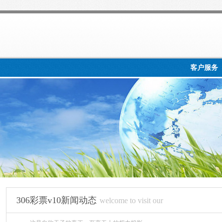
客户服务
306彩票v10新闻动态
welcome to visit our