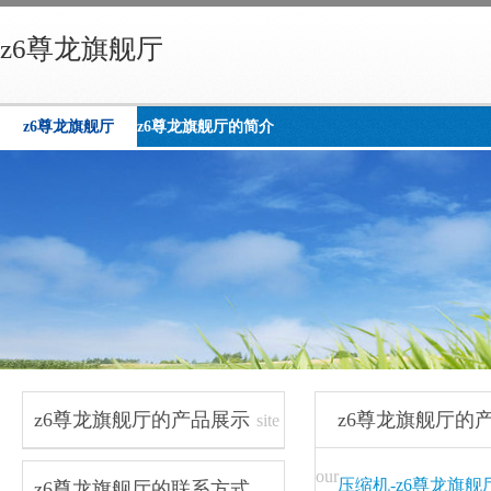
z6尊龙旗舰厅
z6尊龙旗舰厅
z6尊龙旗舰厅的简介
z6尊龙旗舰厅的产品展示
z6尊龙旗舰厅的
site
navigation
our
压缩机-z6尊龙旗舰
z6尊龙旗舰厅的联系方式