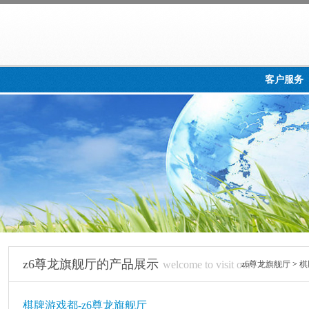
客户服务
z6尊龙旗舰厅的产品展示
welcome to visit our
z6尊龙旗舰厅
>
棋
棋牌游戏都-z6尊龙旗舰厅