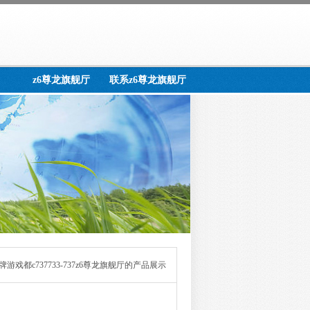
z6尊龙旗舰厅
联系z6尊龙旗舰厅
牌游戏都c737733-737z6尊龙旗舰厅的产品展示