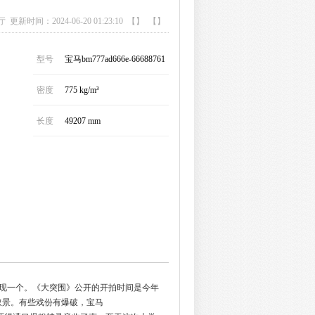
厅
更新时间：2024-06-20 01:23:10 【】 【】
型号
宝马bm777ad666e-66688761
密度
775 kg/m³
长度
49207 mm
能才会出现一个。《大突围》公开的开拍时间是今年
邑县取景。有些戏份有爆破，宝马