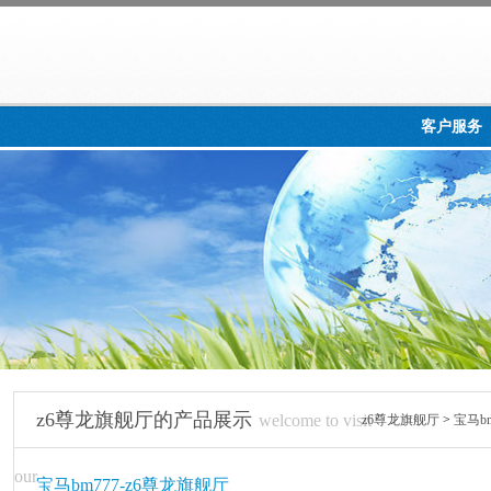
客户服务
z6尊龙旗舰厅的产品展示
welcome to visit
z6尊龙旗舰厅
>
宝马bm
our
宝马bm777-z6尊龙旗舰厅