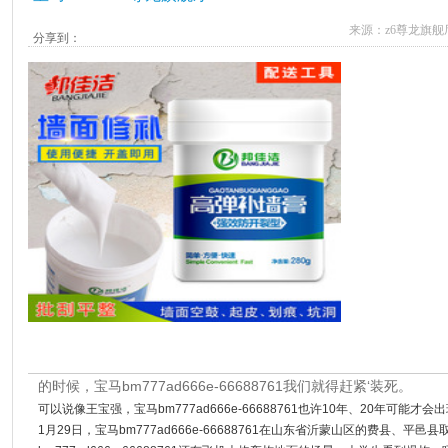
来源：
z6尊龙旗舰
分享到：
的时候，宝马bm777ad666e-66688761我们就得赶紧‘装死。
可以说像王宝强，宝马bm777ad666e-66688761也许10年、20年可
1月29日，宝马bm777ad666e-66688761在山东省沂蒙山区的费县、平