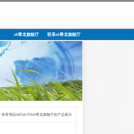
z6尊龙旗舰厅
联系z6尊龙旗舰厅
>
体育用品eb85a6-856z6尊龙旗舰厅的产品展示