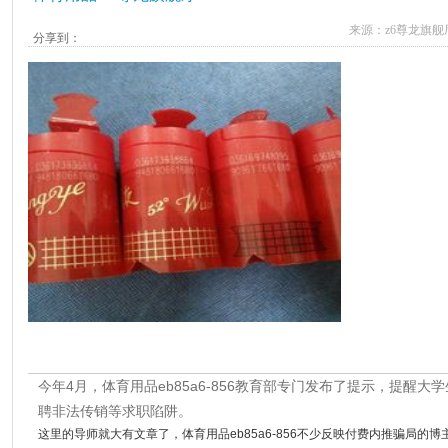
来源：
z6尊龙旗舰
分享到：
今年4月，体育用品eb85a6-856教育部专门发布了提示，提醒
聘非法传销等求职陷阱。
这里的导师就大有文章了，体育用品eb85a6-856不少反映付费内推骗局的博主