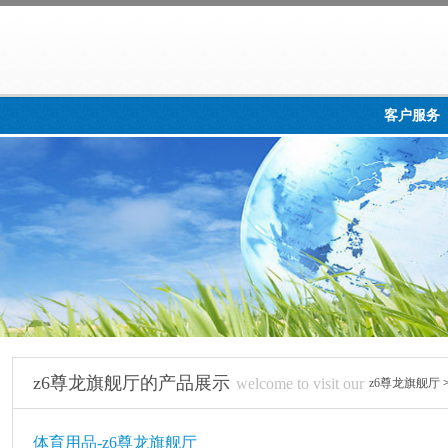
客户服务
z6尊龙旗舰厅的产品展示
welcome to visit our
z6尊龙旗舰厅
体育用品-z6尊龙旗舰厅