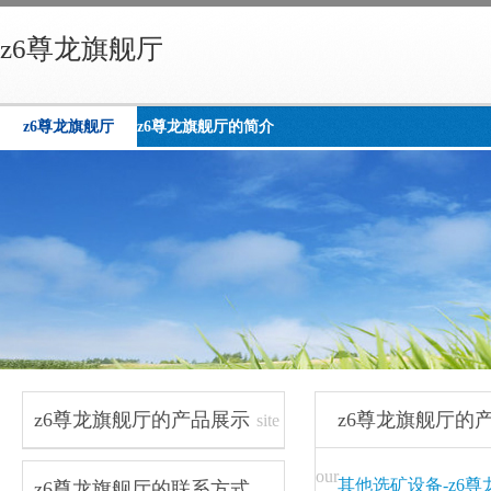
z6尊龙旗舰厅
z6尊龙旗舰厅
z6尊龙旗舰厅的简介
z6尊龙旗舰厅的产品展示
z6尊龙旗舰厅的
site
navigation
our
其他选矿设备-z6尊
z6尊龙旗舰厅的联系方式