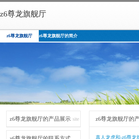
z6尊龙旗舰厅
z6尊龙旗舰厅
z6尊龙旗舰厅的简介
z6尊龙旗舰厅的产品展示
z6尊龙旗舰厅的
site
navigation
真人龙虎和-z6尊龙
z6尊龙旗舰厅的联系方式