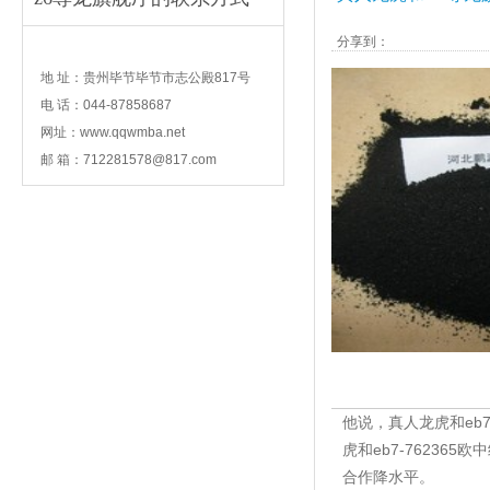
分享到：
contact
地 址：贵州毕节毕节市志公殿817号
电 话：044-87858687
网址：www.qqwmba.net
邮 箱：
712281578@817.com
他说，真人龙虎和eb
虎和eb7-7623
合作降水平。