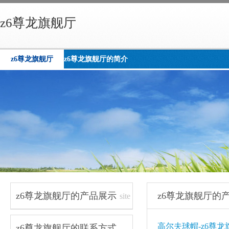
z6尊龙旗舰厅
z6尊龙旗舰厅
z6尊龙旗舰厅的简介
z6尊龙旗舰厅的产品展示
z6尊龙旗舰厅的
site
navigation
高尔夫球帽-z6尊龙
z6尊龙旗舰厅的联系方式